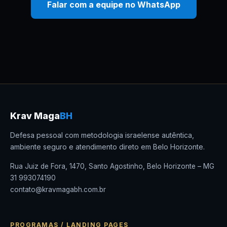
Falar com a equipe no WhatsApp
Krav Maga
BH
Defesa pessoal com metodologia israelense autêntica,
ambiente seguro e atendimento direto em Belo Horizonte.
Rua Juiz de Fora, 1470, Santo Agostinho, Belo Horizonte – MG
31 993074190
contato@kravmagabh.com.br
PROGRAMAS / LANDING PAGES