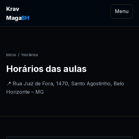
Krav
Menu
Maga
BH
Início
/
Horários
Horários das aulas
📍 Rua Juiz de Fora, 1470, Santo Agostinho, Belo
Horizonte – MG