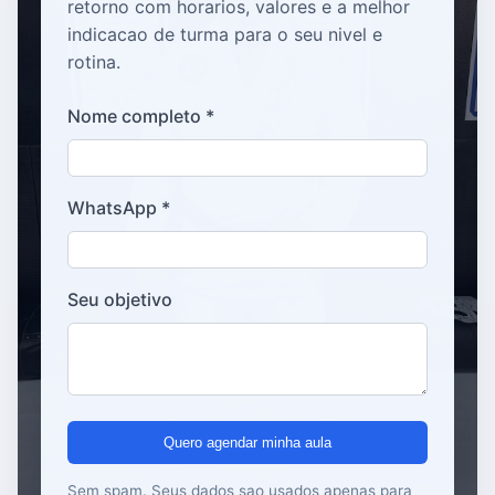
retorno com horarios, valores e a melhor
indicacao de turma para o seu nivel e
rotina.
Nome completo *
WhatsApp *
Seu objetivo
Quero agendar minha aula
Sem spam. Seus dados sao usados apenas para